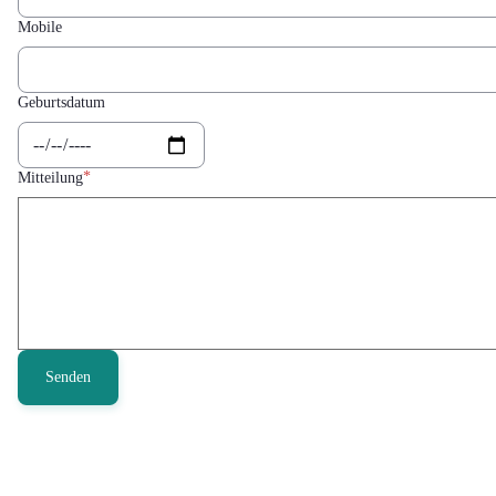
Mobile
Geburtsdatum
Mitteilung